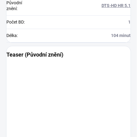
Původní
DTS-HD HR 5.1
znění
:
Počet BD
:
1
Délka
:
104 minut
Teaser (Původní znění)