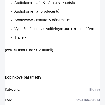
Audiokomentář režiséra a scenáristů
Audiokomentář producentů
Bonusview - featuretty během filmu
Vystřižené scény s volitelným audiokomentářem
Trailery
(cca 30 minut, bez CZ titulků)
Doplňkové parametry
Kategorie
:
Blu-ray
EAN
:
8595165381214