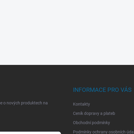
INFORMACE PRO VÁS
ce o nových produktech na
Kontakty
Ceník dopravy a plateb
Obchodní podmínky
Podmínky ochrany osobních úda