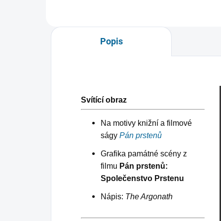
Popis
Svítící obraz
Na motivy knižní a filmové
ságy
Pán prstenů
Grafika památné scény z
filmu
Pán prstenů:
Společenstvo Prstenu
Nápis:
The Argonath