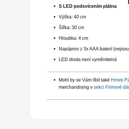
S LED podsvícením plátna
Výška: 40 cm
Šířka: 30 cm
Hloubka: 4 cm
Napájeno z 3x AAA baterií (nejsou
LED dioda není vyměnitelná
Mohl by se Vám líbit také
Hrnek Pá
merchandising v
sekci Filmové dá