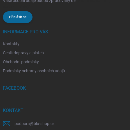
Vaše osobní údaje budou zpracovány dle
podmínek ochrany
osobních údajů
.
Přihlásit se
INFORMACE PRO VÁS
Kontakty
Ceník dopravy a plateb
Obchodní podmínky
Podmínky ochrany osobních údajů
FACEBOOK
KONTAKT
podpora
@
blu-shop.cz