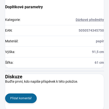
Doplňkové parametry
Kategorie
:
Dárkové předměty
EAN
:
5050574345750
Materiál
:
papír
Výška
:
91,5 cm
Šířka
:
61 cm
Diskuze
Buďte první, kdo napíše příspěvek k této položce.
Přidat komentář