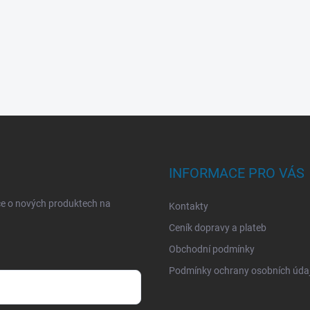
INFORMACE PRO VÁS
ce o nových produktech na
Kontakty
Ceník dopravy a plateb
Obchodní podmínky
Podmínky ochrany osobních úda