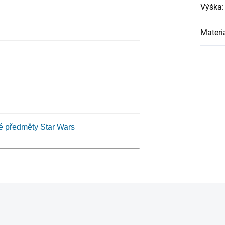
Výška
:
Materi
vé předměty Star Wars