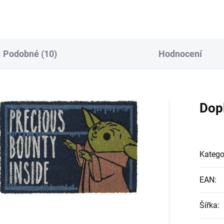
Podobné (10)
Hodnocení
Dop
Katego
EAN
:
Šířka
: