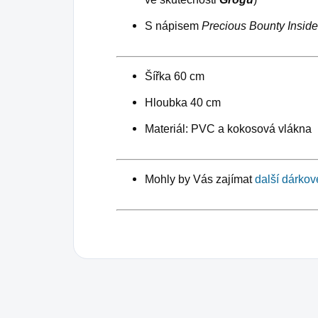
S nápisem
Precious Bounty Inside
Šířka 60 cm
Hloubka 40 cm
Materiál: PVC a kokosová vlákna
Mohly by Vás zajímat
další dárko