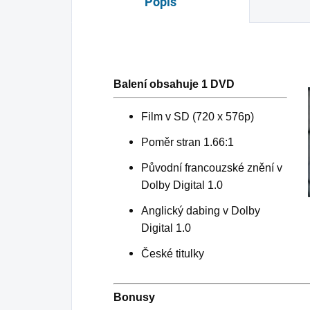
Popis
Balení obsahuje 1 DVD
Film v SD (720 x 576p)
Poměr stran 1.66:1
Původní francouzské znění v
Dolby Digital 1.0
Anglický dabing v Dolby
Digital 1.0
České titulky
Bonusy