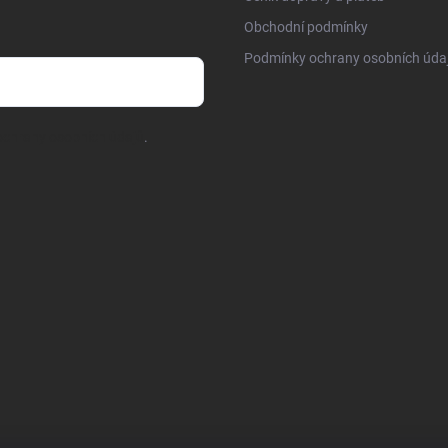
Obchodní podmínky
Podmínky ochrany osobních úda
chrany osobních údajů
.