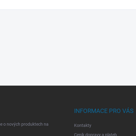
INFORMACE PRO VÁS
ce o nových produktech na
Kontakty
Ceník dopravy a plateb