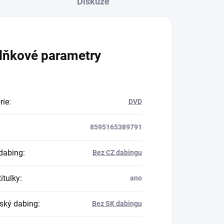
Diskuze
lňkové parametry
rie
:
DVD
8595165389791
dabing
:
Bez CZ dabingu
itulky
:
ano
ský dabing
:
Bez SK dabingu