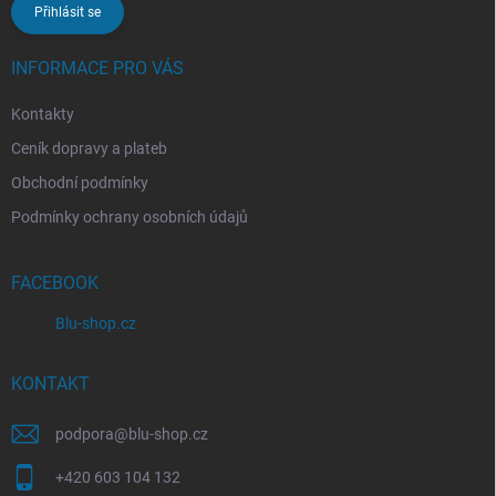
Přihlásit se
INFORMACE PRO VÁS
Kontakty
Ceník dopravy a plateb
Obchodní podmínky
Podmínky ochrany osobních údajů
FACEBOOK
Blu-shop.cz
KONTAKT
podpora
@
blu-shop.cz
+420 603 104 132