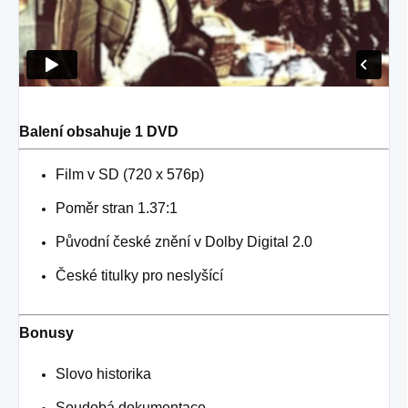
Balení obsahuje 1 DVD
Film v SD (720 x 576p)
Poměr stran 1.37:1
Původní české znění v Dolby Digital 2.0
České titulky pro neslyšící
Bonusy
Slovo historika
Soudobá dokumentace