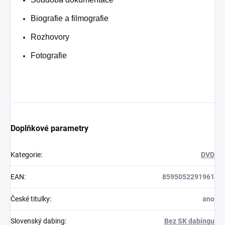
Biografie a filmografie
Rozhovory
Fotografie
Doplňkové parametry
Kategorie
:
DVD
EAN
:
8595052291961
České titulky
:
ano
Slovenský dabing
:
Bez SK dabingu