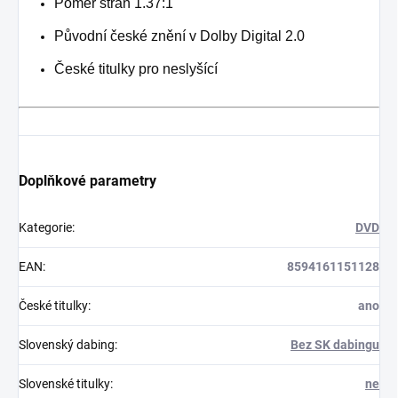
Poměr stran 1.37:1
Původní české znění v Dolby Digital 2.0
České titulky pro neslyšící
Doplňkové parametry
Kategorie
:
DVD
EAN
:
8594161151128
České titulky
:
ano
Slovenský dabing
:
Bez SK dabingu
Slovenské titulky
:
ne