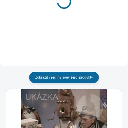
99 Kč
179 Kč
Do košíku
Detail
Zobrazit všechny související produkty