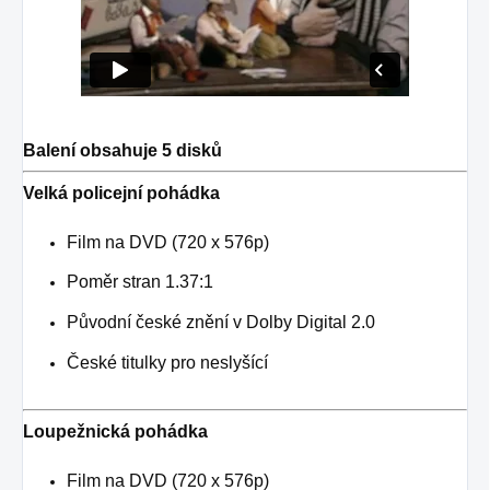
Balení obsahuje 5 disků
Velká policejní pohádka
Film na DVD (720 x 576p)
Poměr stran 1.37:1
Původní české znění v Dolby Digital 2.0
České titulky pro neslyšící
Loupežnická pohádka
Film na DVD (720 x 576p)