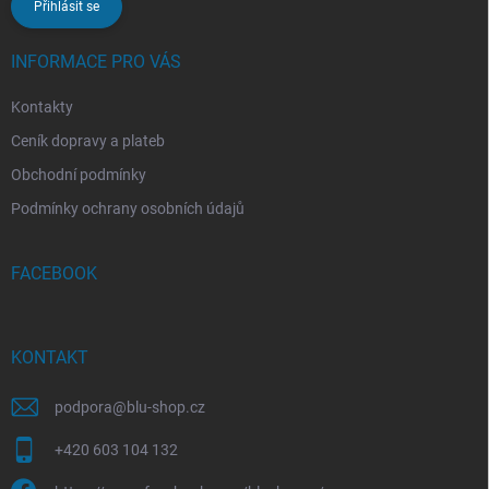
Přihlásit se
INFORMACE PRO VÁS
Kontakty
Ceník dopravy a plateb
Obchodní podmínky
Podmínky ochrany osobních údajů
FACEBOOK
KONTAKT
podpora
@
blu-shop.cz
+420 603 104 132