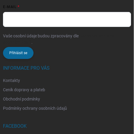
E-MAIL
Vaše osobní údaje budou zpracovány dle
podmínek ochrany
osobních údajů
.
Přihlásit se
INFORMACE PRO VÁS
Kontakty
Ceník dopravy a plateb
Obchodní podmínky
Podmínky ochrany osobních údajů
FACEBOOK