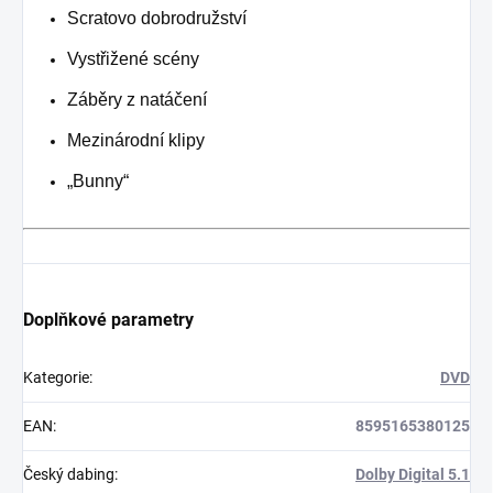
Scratovo dobrodružství
Vystřižené scény
Záběry z natáčení
Mezinárodní klipy
„Bunny“
Doplňkové parametry
Kategorie
:
DVD
EAN
:
8595165380125
Český dabing
:
Dolby Digital 5.1