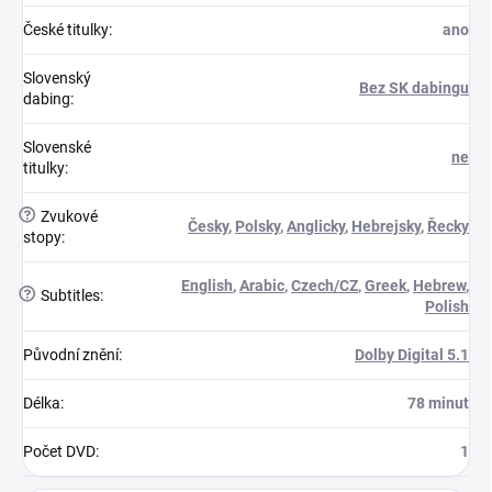
České titulky
:
ano
Slovenský
Bez SK dabingu
dabing
:
Slovenské
ne
titulky
:
?
Zvukové
Česky
,
Polsky
,
Anglicky
,
Hebrejsky
,
Řecky
stopy
:
English
,
Arabic
,
Czech/CZ
,
Greek
,
Hebrew
,
?
Subtitles
:
Polish
Původní znění
:
Dolby Digital 5.1
Délka
:
78 minut
Počet DVD
:
1