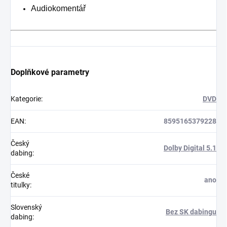
Audiokomentář
Doplňkové parametry
Kategorie
:
DVD
EAN
:
8595165379228
Český
Dolby Digital 5.1
dabing
:
České
ano
titulky
:
Slovenský
Bez SK dabingu
dabing
: