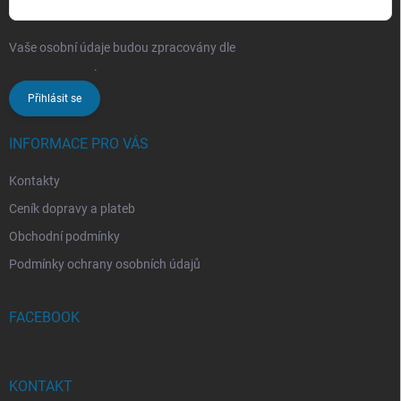
Vaše osobní údaje budou zpracovány dle
podmínek ochrany
osobních údajů
.
Přihlásit se
INFORMACE PRO VÁS
Kontakty
Ceník dopravy a plateb
Obchodní podmínky
Podmínky ochrany osobních údajů
FACEBOOK
KONTAKT