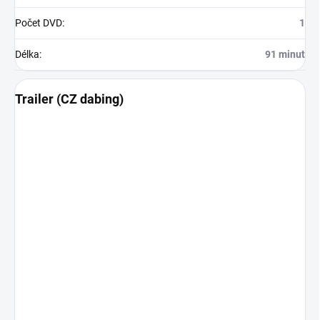
Počet DVD
:
1
Délka
:
91 minut
Trailer (CZ dabing)