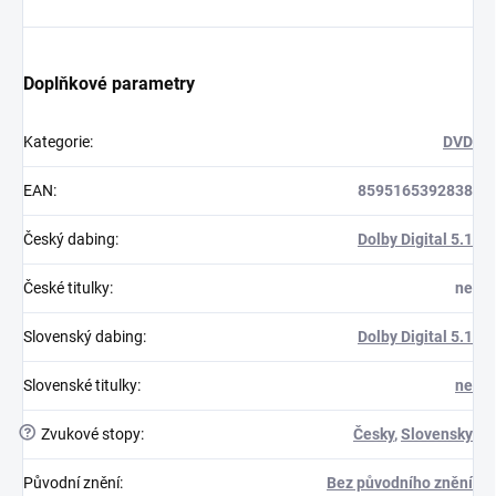
Doplňkové parametry
Kategorie
:
DVD
EAN
:
8595165392838
Český dabing
:
Dolby Digital 5.1
České titulky
:
ne
Slovenský dabing
:
Dolby Digital 5.1
Slovenské titulky
:
ne
?
Zvukové stopy
:
Česky
,
Slovensky
Původní znění
:
Bez původního znění