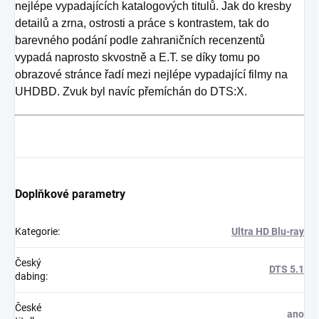
nejlépe vypadajících katalogových titulů. Jak do kresby
detailů a zrna, ostrosti a práce s kontrastem, tak do
barevného podání podle zahraničních recenzentů
vypadá naprosto skvostně a E.T. se díky tomu po
obrazové stránce řadí mezi nejlépe vypadající filmy na
UHDBD. Zvuk byl navíc přemíchán do DTS:X.
Doplňkové parametry
Kategorie
:
Ultra HD Blu-ray
Český
DTS 5.1
dabing
:
České
ano