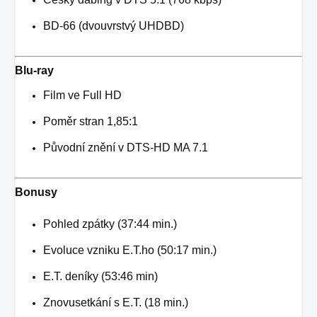
BD-66 (dvouvrstvý UHDBD)
Blu-ray
Film ve Full HD
Poměr stran 1,85:1
Původní znění v DTS-HD MA 7.1
Bonusy
Pohled zpátky (37:44 min.)
Evoluce vzniku E.T.ho (50:17 min.)
E.T. deníky (53:46 min)
Znovusetkání s E.T. (18 min.)