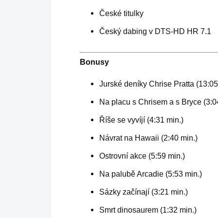
České titulky
Český dabing v DTS-HD HR 7.1
Bonusy
Jurské deníky Chrise Pratta (13:05
Na placu s Chrisem a s Bryce (3:0
Říše se vyvíjí (4:31 min.)
Návrat na Hawaii (2:40 min.)
Ostrovní akce (5:59 min.)
Na palubě Arcadie (5:53 min.)
Sázky začínají (3:21 min.)
Smrt dinosaurem (1:32 min.)