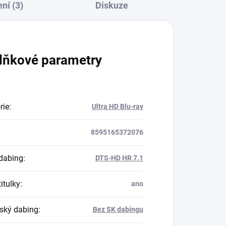
ní (3)
Diskuze
lňkové parametry
rie
:
Ultra HD Blu-ray
8595165372076
dabing
:
DTS-HD HR 7.1
itulky
:
ano
ský dabing
:
Bez SK dabingu