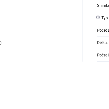
Snímko
?
Typ
Počet 
Délka
:
)
Počet