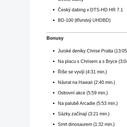
Český dabing v DTS-HD HR 7.1
BD-100 (třívrstvý UHDBD)
Bonusy
Jurské deníky Chrise Pratta (13:05
Na placu s Chrisem a s Bryce (3:0
Říše se vyvíjí (4:31 min.)
Návrat na Hawaii (2:40 min.)
Ostrovní akce (5:59 min.)
Na palubě Arcadie (5:53 min.)
Sázky začínají (3:21 min.)
Smrt dinosaurem (1:32 min.)