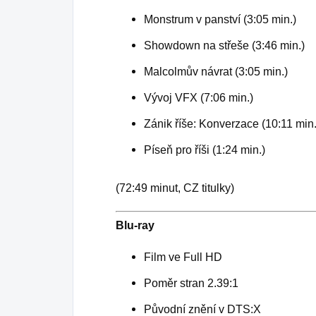
Monstrum v panství (3:05 min.)
Showdown na střeše (3:46 min.)
Malcolmův návrat (3:05 min.)
Vývoj VFX (7:06 min.)
Zánik říše: Konverzace (10:11 min.
Píseň pro říši (1:24 min.)
(72:49 minut, CZ titulky)
Blu-ray
Film ve Full HD
Poměr stran 2.39:1
Původní znění v DTS:X