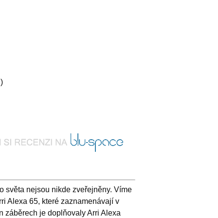
)
o světa nejsou nikde zveřejněny. Víme
Arri Alexa 65, které zaznamenávají v
n záběrech je doplňovaly Arri Alexa