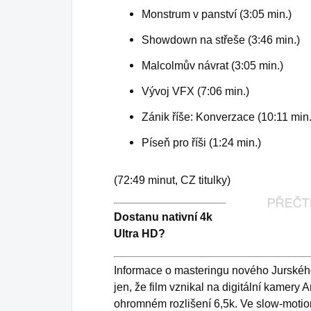
Monstrum v panství (3:05 min.)
Showdown na střeše (3:46 min.)
Malcolmův návrat (3:05 min.)
Vývoj VFX (7:06 min.)
Zánik říše: Konverzace (10:11 min.
Píseň pro říši (1:24 min.)
(72:49 minut, CZ titulky)
Dostanu nativní 4k
Ultra HD?
Informace o masteringu nového Jurskéh
jen, že film vznikal na digitální kamery 
ohromném rozlišení 6,5k. Ve slow-motio