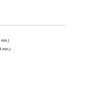
 min.)
4 min.)