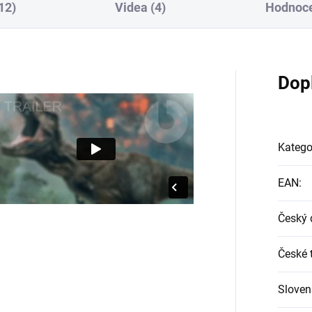
12)
Videa (4)
Hodnoce
Dop
Katego
EAN
:
Český 
České t
Sloven