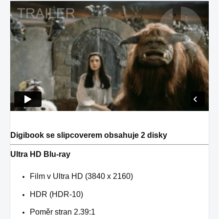
Digibook se slipcoverem obsahuje 2 disky
Ultra HD Blu-ray
Film v Ultra HD (3840 x 2160)
HDR (HDR-10)
Poměr stran 2.39:1