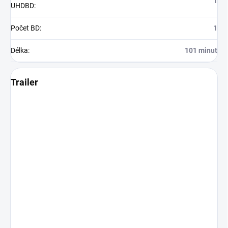
1
UHDBD
:
Počet BD
:
1
Délka
:
101 minut
Trailer