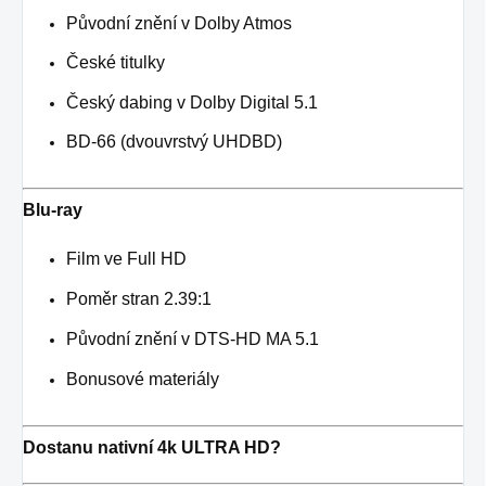
Původní znění v Dolby Atmos
České titulky
Český dabing v Dolby Digital 5.1
BD-66 (dvouvrstvý UHDBD)
Blu-ray
Film ve Full HD
Poměr stran 2.39:1
Původní znění v DTS-HD MA 5.1
Bonusové materiály
Dostanu nativní 4k ULTRA HD?