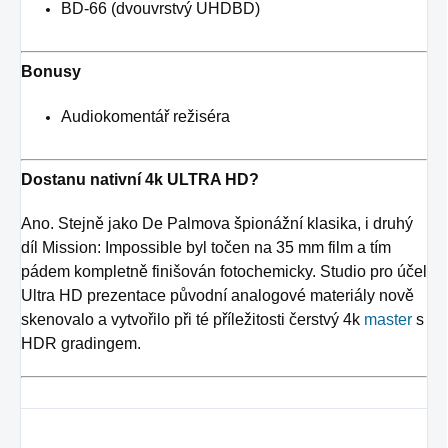
BD-66 (dvouvrstvý UHDBD)
Bonusy
Audiokomentář režiséra
Dostanu nativní 4k ULTRA HD?
Ano. Stejně jako De Palmova špionážní klasika, i druhý
díl Mission: Impossible byl točen na 35 mm film a tím
pádem kompletně finišován fotochemicky. Studio pro účel
Ultra HD prezentace původní analogové materiály nově
skenovalo a vytvořilo při té příležitosti čerstvý 4k
master
s
HDR gradingem.