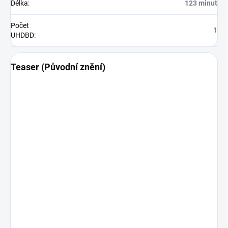
Délka
:
123 minut
Počet
1
UHDBD
:
Teaser (Původní znění)