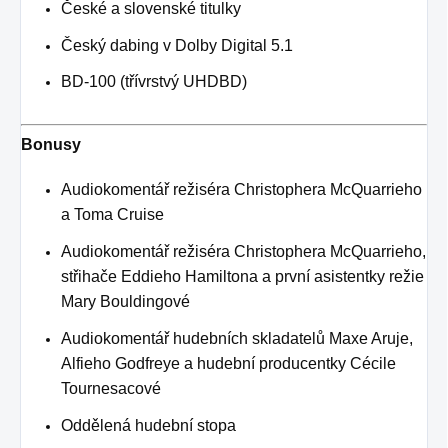
České a slovenské titulky
Český dabing v Dolby Digital 5.1
BD-100 (třívrstvý UHDBD)
Bonusy
Audiokomentář režiséra Christophera McQuarrieho
a Toma Cruise
Audiokomentář režiséra Christophera McQuarrieho,
střihače Eddieho Hamiltona a první asistentky režie
Mary Bouldingové
Audiokomentář hudebních skladatelů Maxe Aruje,
Alfieho Godfreye a hudební producentky Cécile
Tournesacové
Oddělená hudební stopa