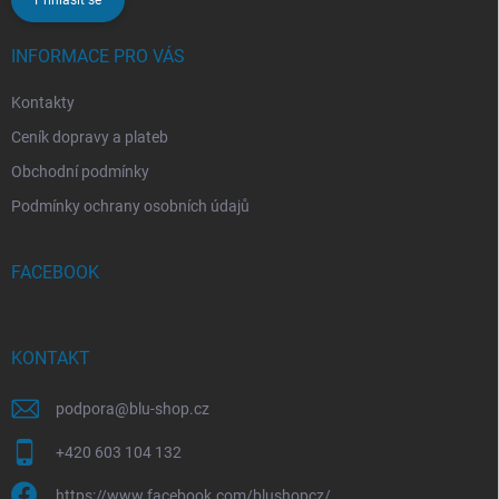
INFORMACE PRO VÁS
Kontakty
Ceník dopravy a plateb
Obchodní podmínky
Podmínky ochrany osobních údajů
FACEBOOK
KONTAKT
podpora
@
blu-shop.cz
+420 603 104 132
https://www.facebook.com/blushopcz/