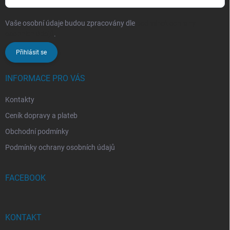
Vaše osobní údaje budou zpracovány dle
podmínek ochrany
osobních údajů
.
Přihlásit se
INFORMACE PRO VÁS
Kontakty
Ceník dopravy a plateb
Obchodní podmínky
Podmínky ochrany osobních údajů
FACEBOOK
KONTAKT