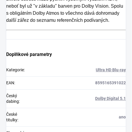
neboť byl už "v základu" barven pro Dolby Vision. Spolu
s obligátním Dolby Atmos to všechno dává dohromady
další zářez do seznamu referenčních podívaných.
Doplňkové parametry
Kategorie
:
Ultra HD Blu-ray
EAN
:
8595165391022
Český
Dolby Digital 5.1
dabing
:
České
ano
titulky
: