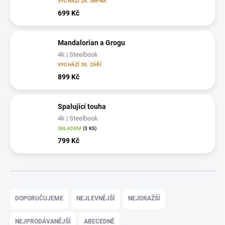
VYCHÁZÍ 26. SRPNA
699 Kč
Mandalorian a Grogu
4k | Steelbook
VYCHÁZÍ 30. ZÁŘÍ
899 Kč
Spalující touha
4k | Steelbook
SKLADEM
(3 KS)
799 Kč
Ř
a
DOPORUČUJEME
NEJLEVNĚJŠÍ
NEJDRAŽŠÍ
z
e
NEJPRODÁVANĚJŠÍ
ABECEDNĚ