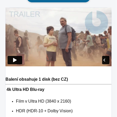
Balení obsahuje 1 disk (bez CZ)
4k Ultra HD Blu-ray
Film v Ultra HD (3840 x 2160)
H
DR (HDR-10 + Dolby Vision)