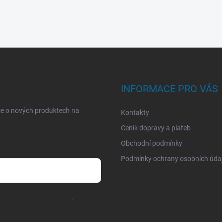
INFORMACE PRO VÁS
ce o nových produktech na
Kontakty
Ceník dopravy a plateb
Obchodní podmínky
Podmínky ochrany osobních úda
chrany osobních údajů
.