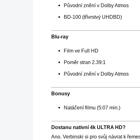
Původní znění v Dolby Atmos
BD-100 (třívrstvý UHDBD)
Blu-ray
Film ve Full HD
Poměr stran 2.39:1
Původní znění v Dolby Atmos
Bonusy
Natáčení filmu (5:07 min.)
Dostanu nativní 4k ULTRA HD?
Ano. Verbinski si pro svůj návrat k řemes