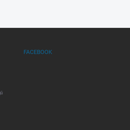
FACEBOOK
jů