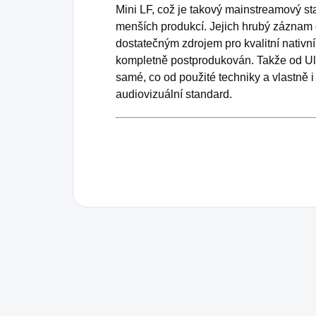
Mini LF, což je takový mainstreamový sta
menších produkcí. Jejich hrubý záznam 
dostatečným zdrojem pro kvalitní nativn
kompletně postprodukován. Takže od Ult
samé, co od použité techniky a vlastně 
audiovizuální standard.