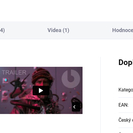
4)
Videa (1)
Hodnocen
Dop
Katego
EAN
:
Český 