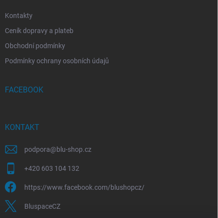
Kontakty
Ceník dopravy a plateb
Obchodní podmínky
Podmínky ochrany osobních údajů
FACEBOOK
KONTAKT
podpora
@
blu-shop.cz
+420 603 104 132
https://www.facebook.com/blushopcz/
BluspaceCZ