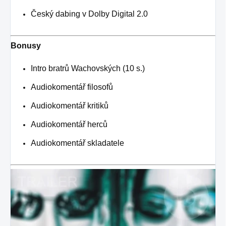
Český dabing v Dolby Digital 2.0
Bonusy
Intro bratrů Wachovských (10 s.)
Audiokomentář filosofů
Audiokomentář kritiků
Audiokomentář herců
Audiokomentář skladatele