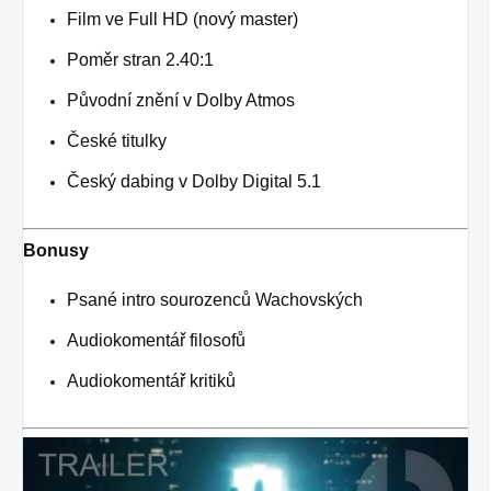
Film ve Full HD (nový master)
Poměr stran 2.40:1
Původní znění v Dolby Atmos
České titulky
Český dabing v Dolby Digital 5.1
Bonusy
Psané intro sourozenců Wachovských
Audiokomentář filosofů
Audiokomentář kritiků