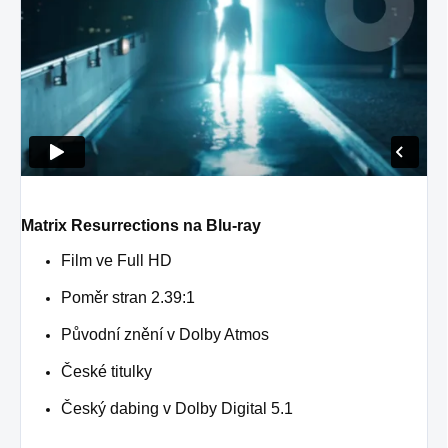
Matrix Resurrections na Blu-ray
Film ve Full HD
Poměr stran 2.39:1
Původní znění v Dolby Atmos
České titulky
Český dabing v Dolby Digital 5.1