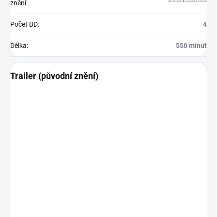
znění
:
Počet BD
:
4
Délka
:
550 minut
Trailer (původní znění)