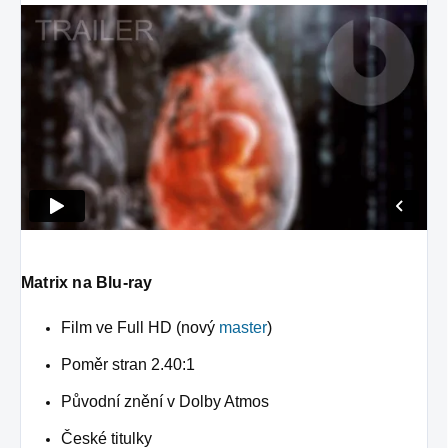
Matrix na Blu-ray
Film ve Full HD (nový
master
)
Poměr stran 2.40:1
Původní znění v Dolby Atmos
České titulky