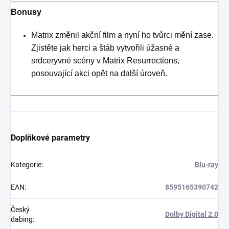
Bonusy
Matrix změnil akční film a nyní ho tvůrci mění zase.
Zjistěte jak herci a štáb vytvořili úžasné a
srdceryvné scény v Matrix Resurrections,
posouvající akci opět na další úroveň.
Doplňkové parametry
Kategorie
:
Blu-ray
EAN
:
8595165390742
Český
Dolby Digital 2.0
dabing
: