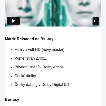
Matrix Reloaded na Blu-ray
Film ve Full HD (nový master)
Poměr stran 2.40:1
Původní znění v Dolby Atmos
České titulky
Český dabing v Dolby Digital 5.1
Bonusy