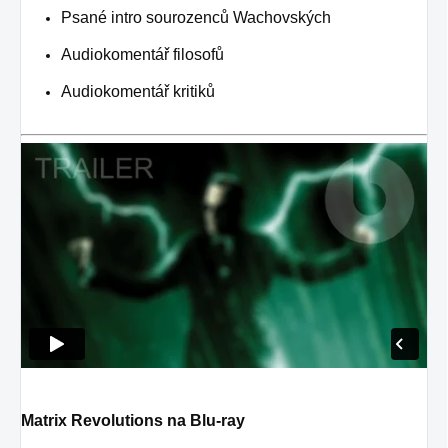
Psané intro sourozenců Wachovských
Audiokomentář filosofů
Audiokomentář kritiků
Matrix Revolutions na Blu-ray