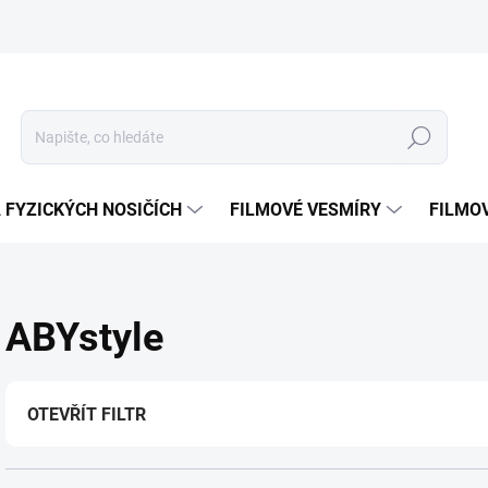
Hledat
 FYZICKÝCH NOSIČÍCH
FILMOVÉ VESMÍRY
FILMO
ABYstyle
OTEVŘÍT FILTR