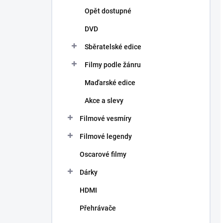
Opět dostupné
DVD
Sběratelské edice
Filmy podle žánru
Maďarské edice
Akce a slevy
Filmové vesmíry
Filmové legendy
Oscarové filmy
Dárky
HDMI
Přehrávače