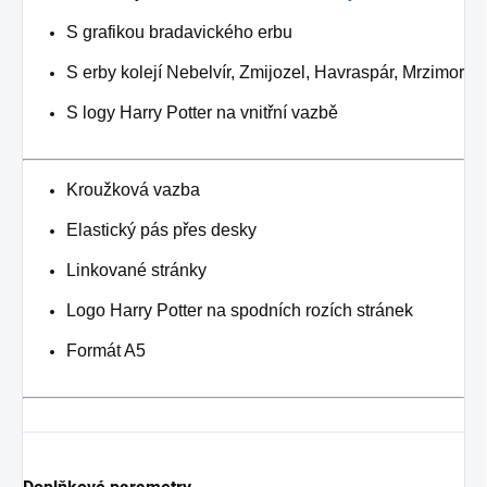
S grafikou bradavického erbu
S erby kolejí Nebelvír, Zmijozel, Havraspár, Mrzimor
S logy Harry Potter na vnitřní vazbě
Kroužková vazba
Elastický pás přes desky
Linkované stránky
Logo Harry Potter na spodních rozích stránek
Formát A5