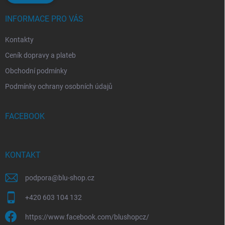
INFORMACE PRO VÁS
Kontakty
Ceník dopravy a plateb
Obchodní podmínky
Podmínky ochrany osobních údajů
FACEBOOK
KONTAKT
podpora
@
blu-shop.cz
+420 603 104 132
https://www.facebook.com/blushopcz/