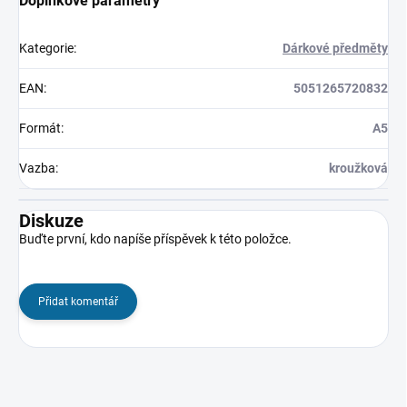
Doplňkové parametry
Kategorie
:
Dárkové předměty
EAN
:
5051265720832
Formát
:
A5
Vazba
:
kroužková
Diskuze
Buďte první, kdo napíše příspěvek k této položce.
Přidat komentář