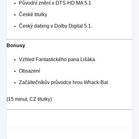
Původní znění v DTS-HD MA 5.1
České titulky
Český dabing v Dolby Digital 5.1.
Bonusy
Vzhled Fantastického pana Lišáka
Obsazení
Začáítečníkův průvodce hrou Whack-Bat
(15 minut, CZ titulky)