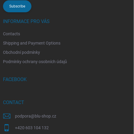
Subscribe
INFORMACE PRO VÁS
Contacts
Shipping and Payment Options
Obchodní podmínky
Podmínky ochrany osobních údajů
FACEBOOK
CONTACT
podpora
@
blu-shop.cz
+420 603 104 132