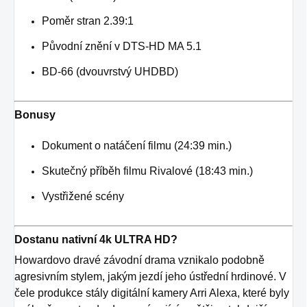
Poměr stran 2.39:1
Původní znění v DTS-HD MA 5.1
BD-66 (dvouvrstvý UHDBD)
Bonusy
Dokument o natáčení filmu (24:39 min.)
Skutečný příběh filmu Rivalové (18:43 min.)
Vystřižené scény
Dostanu nativní 4k ULTRA HD?
Howardovo dravé závodní drama vznikalo podobně
agresivním stylem, jakým jezdí jeho ústřední hrdinové. V
čele produkce stály digitální kamery Arri Alexa, které byly