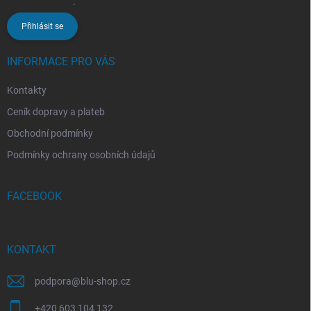
osobních údajů
.
Přihlásit se
INFORMACE PRO VÁS
Kontakty
Ceník dopravy a plateb
Obchodní podmínky
Podmínky ochrany osobních údajů
FACEBOOK
KONTAKT
podpora
@
blu-shop.cz
+420 603 104 132