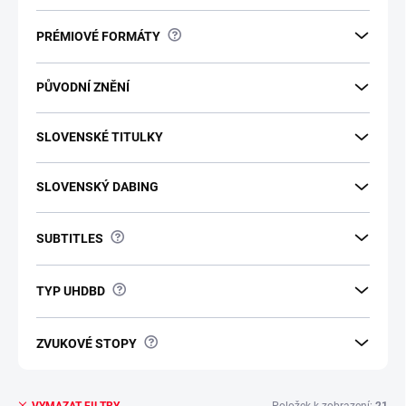
?
PRÉMIOVÉ FORMÁTY
PŮVODNÍ ZNĚNÍ
SLOVENSKÉ TITULKY
SLOVENSKÝ DABING
?
SUBTITLES
?
TYP UHDBD
?
ZVUKOVÉ STOPY
Položek k zobrazení:
21