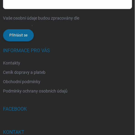
Vaše osobní údaje budou zpracovány dle
podmínek ochrany
osobních údajů
.
Přihlásit se
INFORMACE PRO VÁS
Kontakty
Ceník dopravy a plateb
Obchodní podmínky
Podmínky ochrany osobních údajů
FACEBOOK
KONTAKT