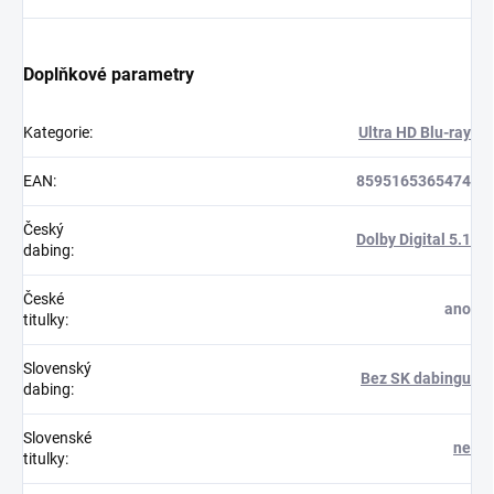
Doplňkové parametry
Kategorie
:
Ultra HD Blu-ray
EAN
:
8595165365474
Český
Dolby Digital 5.1
dabing
:
České
ano
titulky
:
Slovenský
Bez SK dabingu
dabing
:
Slovenské
ne
titulky
: