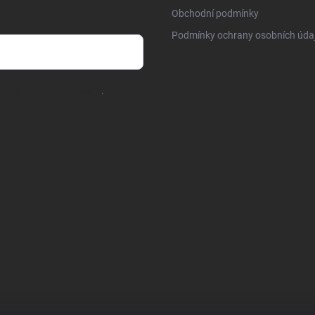
Obchodní podmínky
Podmínky ochrany osobních úda
chrany osobních údajů
.