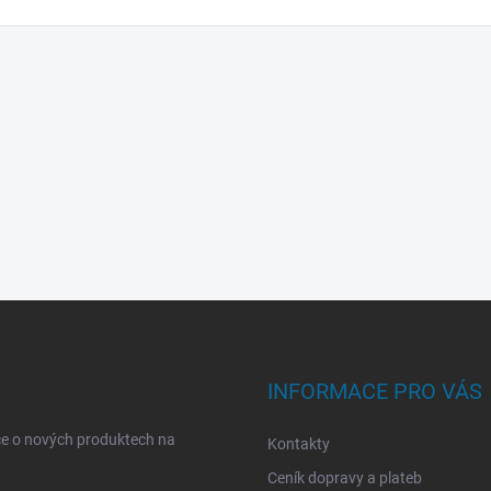
INFORMACE PRO VÁS
ce o nových produktech na
Kontakty
Ceník dopravy a plateb