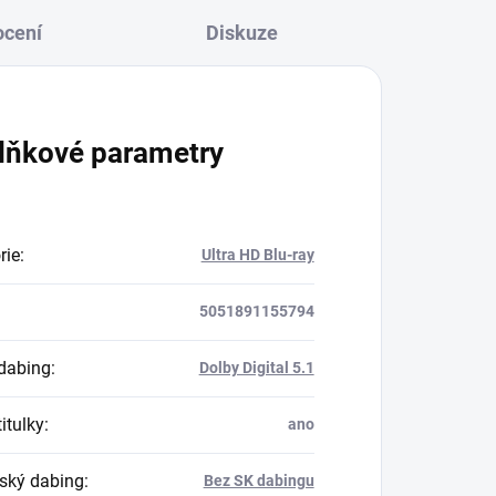
cení
Diskuze
lňkové parametry
rie
:
Ultra HD Blu-ray
5051891155794
dabing
:
Dolby Digital 5.1
itulky
:
ano
ský dabing
:
Bez SK dabingu