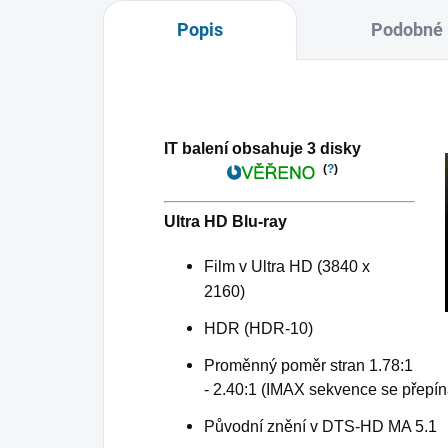
Popis
Podobné 
IT balení obsahuje 3 disky
(
?
)
Ultra HD Blu-ray
Film v Ultra HD (3840 x
2160)
HDR (HDR-10)
Proměnný poměr stran 1.78:1
- 2.40:1 (IMAX sekvence se přepína
Původní znění v DTS-HD MA 5.1