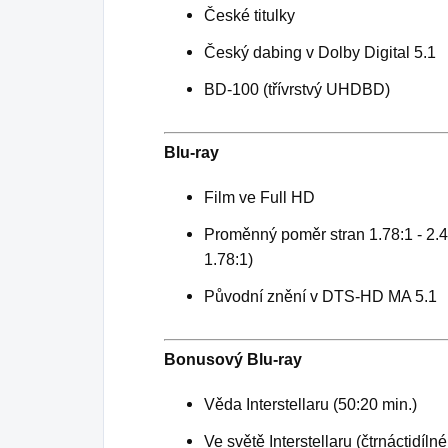
České titulky
Český dabing v Dolby Digital 5.1
BD-100 (třívrstvý UHDBD)
Blu-ray
Film ve Full HD
Proměnný poměr stran 1.78:1 - 2.4
1.78:1)
Původní znění v DTS-HD MA 5.1
Bonusový Blu-ray
Věda Interstellaru (50:20 min.)
Ve světě Interstellaru (čtrnáctidíln