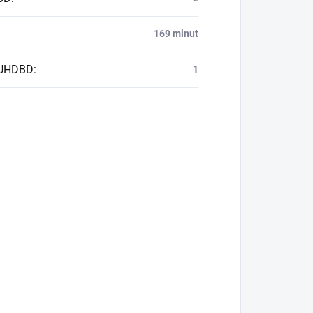
169 minut
 UHDBD
:
1