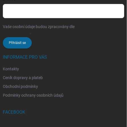
Vaše osobní údaje budou zpracovány dle
podmínek ochrany
osobních údajů
.
Přihlásit se
INFORMACE PRO VÁS
Kontakty
Ceník dopravy a plateb
Obchodní podmínky
Podmínky ochrany osobních údajů
FACEBOOK