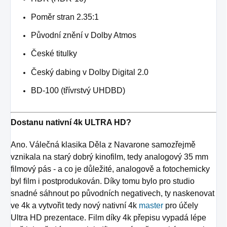
Poměr stran 2.35:1
Původní znění v Dolby Atmos
České titulky
Český dabing v Dolby Digital 2.0
BD-100 (třívrstvý UHDBD)
Dostanu nativní 4k ULTRA HD?
Ano. Válečná klasika Děla z Navarone samozřejmě
vznikala na starý dobrý kinofilm, tedy analogový 35 mm
filmový pás - a co je důležité, analogově a fotochemicky
byl film i postprodukován. Díky tomu bylo pro studio
snadné sáhnout po původních negativech, ty naskenovat
ve 4k a vytvořit tedy nový nativní 4k
master
pro účely
Ultra HD prezentace. Film díky 4k přepisu vypadá lépe