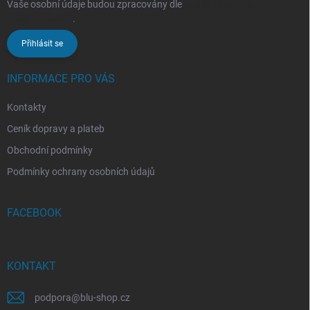
Vaše osobní údaje budou zpracovány dle
podmínek ochrany
osobních údajů
.
Přihlásit se
INFORMACE PRO VÁS
Kontakty
Ceník dopravy a plateb
Obchodní podmínky
Podmínky ochrany osobních údajů
FACEBOOK
KONTAKT
podpora
@
blu-shop.cz