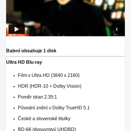
Balení obsahuje 1 disk
Ultra HD Blu-ray
Film v Ultra HD (3840 x 2160)
HDR (HDR-10 + Dolby Vision)
Poměr stran 2.35:1
Původní znění v Dolby TrueHD 5.1
České a slovenské titulky
BD-66 (dvouvrstvý UHDBD)