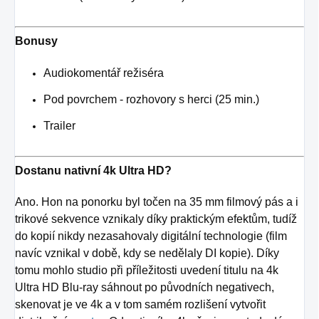
Bonusy
Audiokomentář režiséra
Pod povrchem - rozhovory s herci (25 min.)
Trailer
Dostanu nativní 4k Ultra HD?
Ano. Hon na ponorku byl točen na 35 mm filmový pás a i
trikové sekvence vznikaly díky praktickým efektům, tudíž
do kopií nikdy nezasahovaly digitální technologie (film
navíc vznikal v době, kdy se nedělaly DI kopie). Díky
tomu mohlo studio při příležitosti uvedení titulu na 4k
Ultra HD Blu-ray sáhnout po původních negativech,
skenovat je ve 4k a v tom samém rozlišení vytvořit