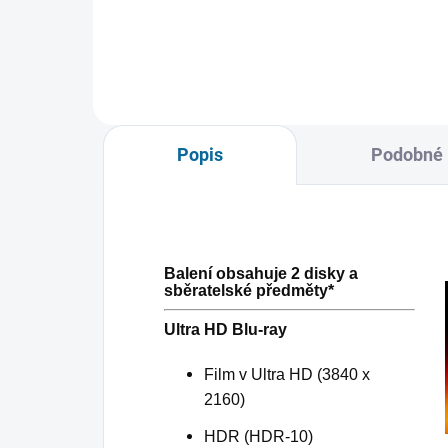
Popis
Podobné 
Balení obsahuje 2 disky a
sběratelské předměty*
Ultra HD Blu-ray
Film v Ultra HD (3840 x
2160)
HDR (HDR-10)