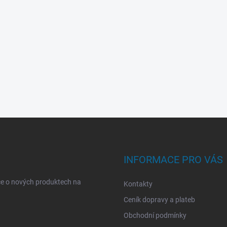
INFORMACE PRO VÁS
ce o nových produktech na
Kontakty
Ceník dopravy a plateb
Obchodní podmínky