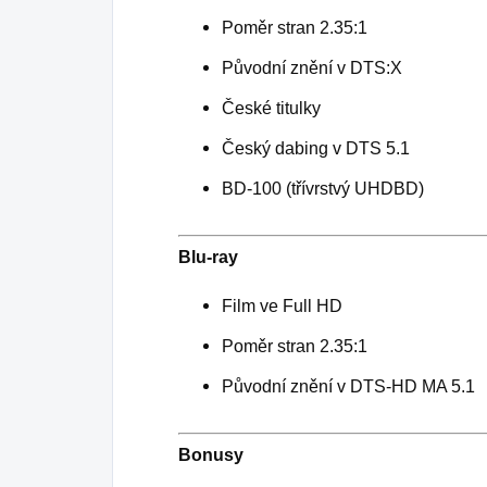
Poměr stran 2.35:1
Původní znění v DTS:X
České titulky
Český dabing v DTS 5.1
BD-100 (třívrstvý UHDBD)
Blu-ray
Film ve Full HD
Poměr stran 2.35:1
Původní znění v DTS-HD MA 5.1
Bonusy