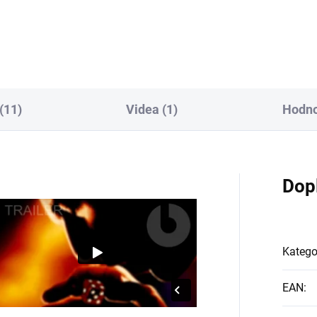
(11)
Videa (1)
Hodno
Dop
Katego
EAN
: