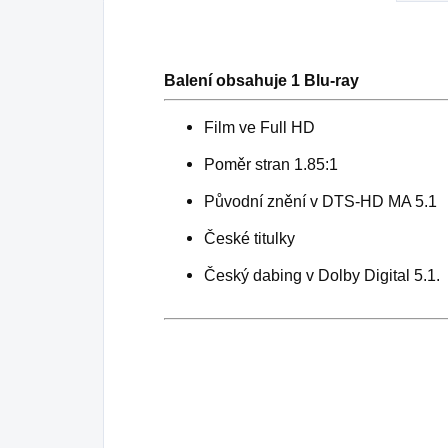
Balení obsahuje 1 Blu-ray
Film ve Full HD
Poměr stran 1.85:1
Původní znění v DTS-HD MA 5.1
České titulky
Český dabing v Dolby Digital 5.1.