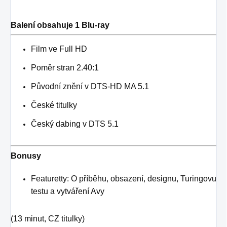
Balení obsahuje 1 Blu-ray
Film ve Full HD
Poměr stran 2.40:1
Původní znění v DTS-HD MA 5.1
České titulky
Český dabing v DTS 5.1
Bonusy
Featuretty: O příběhu, obsazení, designu, Turingovu
testu a vytváření Avy
(13 minut, CZ titulky)