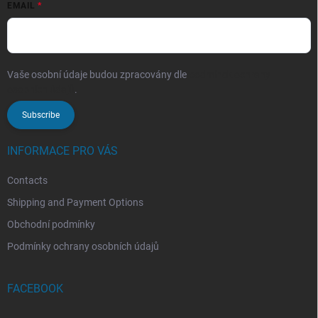
EMAIL
Vaše osobní údaje budou zpracovány dle
podmínek ochrany
osobních údajů
.
Subscribe
INFORMACE PRO VÁS
Contacts
Shipping and Payment Options
Obchodní podmínky
Podmínky ochrany osobních údajů
FACEBOOK