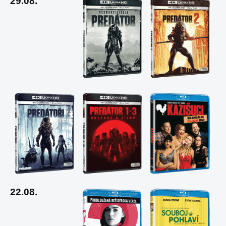
29.08.
22.08.